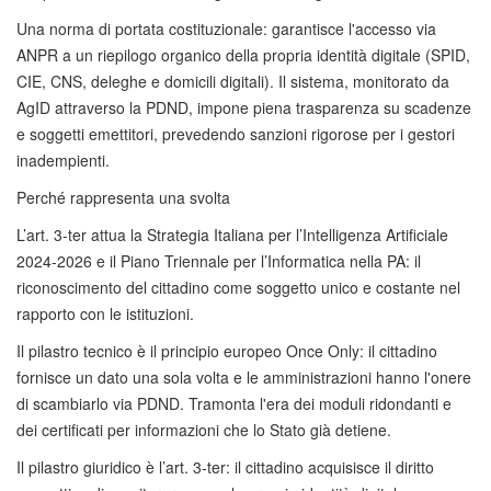
Una norma di portata costituzionale: garantisce l'accesso via
ANPR a un riepilogo organico della propria identità digitale (SPID,
CIE, CNS, deleghe e domicili digitali). Il sistema, monitorato da
AgID attraverso la PDND, impone piena trasparenza su scadenze
e soggetti emettitori, prevedendo sanzioni rigorose per i gestori
inadempienti.
Perché rappresenta una svolta
L’art. 3-ter attua la Strategia Italiana per l’Intelligenza Artificiale
2024-2026 e il Piano Triennale per l’Informatica nella PA: il
riconoscimento del cittadino come soggetto unico e costante nel
rapporto con le istituzioni.
Il pilastro tecnico è il principio europeo Once Only: il cittadino
fornisce un dato una sola volta e le amministrazioni hanno l'onere
di scambiarlo via PDND. Tramonta l'era dei moduli ridondanti e
dei certificati per informazioni che lo Stato già detiene.
Il pilastro giuridico è l’art. 3-ter: il cittadino acquisisce il diritto