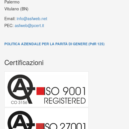
Palermo
Vitulano (BN)
Email:
info@asfweb.net
PEC:
asfweb@pcert.it
POLITICA AZIENDALE PER LA PARITÀ DI GENERE (PdR 125)
Certificazioni