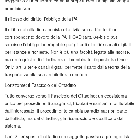
soggettivo di monitorare come la propria identità digitale venga
amministrata.
Il riflesso del diritto: l’obbligo della PA
Il diritto del cittadino acquista effettività solo a fronte di un
corrispondente dovere della PA. Il CAD (artt. 64-bis e 65)
sancisce l’obbligo inderogabile per gli enti di offrire canali digitali
per istanze e richieste. Non è più una facoltà legata alle risorse,
ma un requisito di cittadinanza. Il combinato disposto tra Once
Only, art. 3-ter e canali digitali permette il salto dalla teoria della
trasparenza alla sua architettura concreta.
L’orizzonte: il Fascicolo del Cittadino
Tutto converge verso il Fascicolo del Cittadino: un ecosistema
unico per procedimenti anagrafici, tributari e sanitari, monitorabile
dall'interessato. Il procedimento cambia paradigma: non parte
dall’ufficio, ma dal cittadino, già riconosciuto e qualificato dal
sistema.
L’art. 3-ter sposta il cittadino da soggetto passivo a protagonista