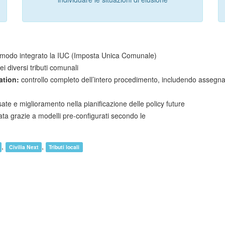
in modo integrato la IUC (Imposta Unica Comunale)
ei diversi tributi comunali
ation:
controllo completo dell’intero procedimento, includendo assegna
sate e miglioramento nella pianificazione delle policy future
ata grazie a modelli pre-configurati secondo le
,
,
Civilia Next
Tributi locali