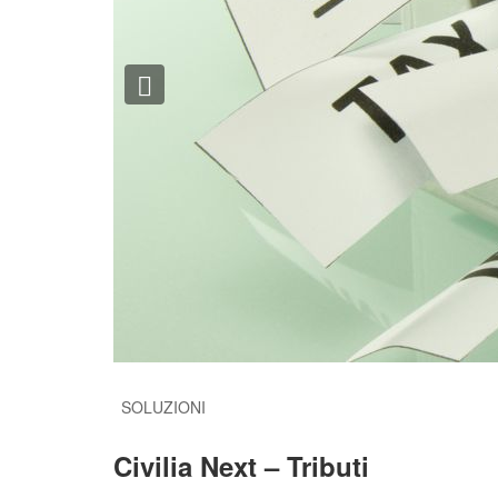
Previous
SOLUZIONI
Civilia Next – Tributi