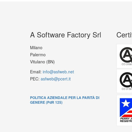
A Software Factory Srl
Certi
Milano
Palermo
Vitulano (BN)
Email:
info@asfweb.net
PEC:
asfweb@pcert.it
POLITICA AZIENDALE PER LA PARITÀ DI
GENERE (PdR 125)